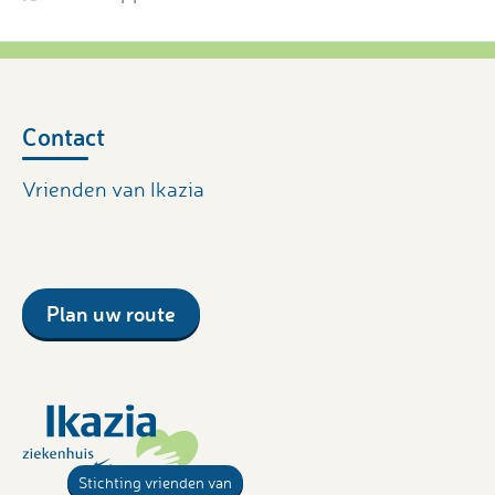
Contact
Vrienden van Ikazia
Plan uw route
Stichting vrienden van