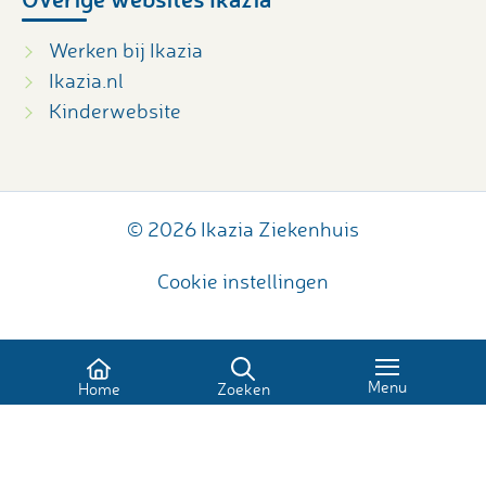
Werken bij Ikazia
Ikazia.nl
Kinderwebsite
© 2026 Ikazia Ziekenhuis
Cookie instellingen
Menu
Home
Zoeken