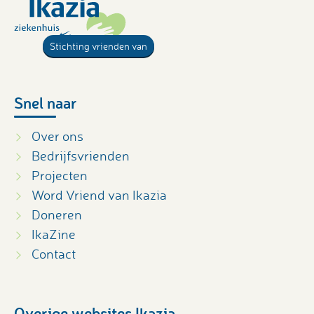
Stichting vrienden van
Snel naar
Over ons
Bedrijfsvrienden
Projecten
Word Vriend van Ikazia
Doneren
IkaZine
Contact
Overige websites Ikazia