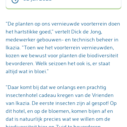
“De planten op ons vernieuwde voorterrein doen
het hartstikke goed,” vertelt Dick de Jong,
medewerker gebouwen- en technisch beheer in
Ikazia. “Toen we het voorterrein vernieuwden,
kozen we bewust voor planten die biodiversiteit
bevorderen. Welk seizoen het ook is, er staat
altijd wat in bloei.”
“Daar komt bij dat we onlangs een prachtig
insectenhotel cadeau kregen van de Vrienden
van Ikazia. De eerste insecten zijn al gespot! Op
dit hotel, en op de bloemen, komen bijen af en
dat is natuurlijk precies wat we willen om de
biodiversiteit hier op Zuid te bevorderen.