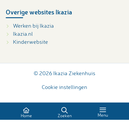
Overige websites Ikazia
Werken bij Ikazia
Ikazia.nl
Kinderwebsite
© 2026 Ikazia Ziekenhuis
Cookie instellingen
Menu
Home
Zoeken