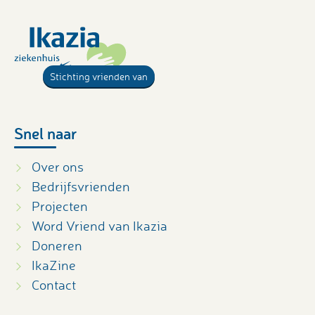
Stichting vrienden van
Snel naar
Over ons
Bedrijfsvrienden
Projecten
Word Vriend van Ikazia
Doneren
IkaZine
Contact