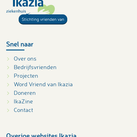
Stichting vrienden van
Snel naar
Over ons
Bedrijfsvrienden
Projecten
Word Vriend van Ikazia
Doneren
IkaZine
Contact
Overige websites Ikazia