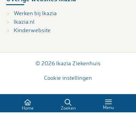
Werken bij Ikazia
Ikazia.nl
Kinderwebsite
© 2026 Ikazia Ziekenhuis
Cookie instellingen
Menu
Home
Zoeken