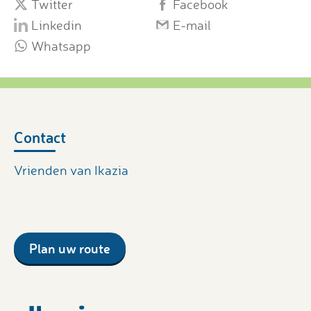
Twitter
Facebook
Linkedin
E-mail
Whatsapp
Contact
Vrienden van Ikazia
Plan uw route